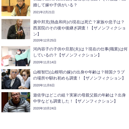
婚して嫁や子供がいる？
2021年2月21日
廣中邦充(熱血和尚)の現在は死亡？家族や息子は？
西居院のその後や後継ぎ調査！【ザノンフィクショ
ン】
2020年12月25日
河内容子の子供や旦那(夫)は？現在の仕事(職業)は何
しているの？【ザノンフィクション】
2020年11月14日
山根智巳(山根明の嫁)の出身や年齢は？韓国クラブ
の場所や馴れ初めも調査！【ザノンフィクション】
2020年11月6日
遊佐学はどこの組？実家の母親父親の年齢は？出身
中学なども調査した！【ザノンフィクション】
2020年10月24日