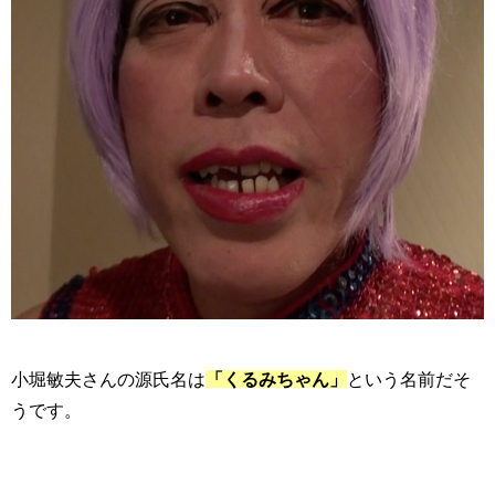
小堀敏夫さんの源氏名は
「くるみちゃん」
という名前だそ
うです。