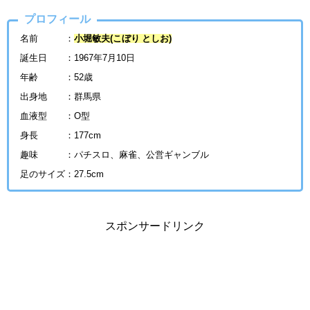
プロフィール
名前 ：
小堀敏夫(こぼり としお)
誕生日 ：1967年7月10日
年齢 ：52歳
出身地 ：群馬県
血液型 ：O型
身長 ：177cm
趣味 ：パチスロ、麻雀、公営ギャンブル
足のサイズ：27.5cm
スポンサードリンク