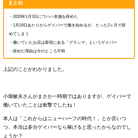
まとめ
・2020年1月3日にワハハ本舗を辞めた
・1月19日あたりからゲイバーで働き始めるが、たった2ヶ月で辞
めてしまう
・働いていたお店は新宿にある「グランマ」というゲイバー
・辞めた理由は今のところ不明
上記のことがわかりました。
小堀敏夫さんがまさか一時期ではありますが、ゲイバーで
働いていたことは衝撃でしたね！
本人は「これからはニューハーフの時代！」とか言いつ
つ、本当は多分ゲイバーなら稼げると思ったからなのでし
ょうか？