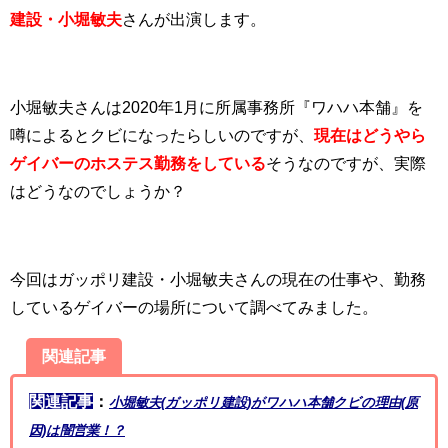
建設・小堀敏夫
さんが出演します。
小堀敏夫さんは2020年1月に所属事務所『ワハハ本舗』を
噂によるとクビになったらしいのですが、
現在はどうやら
ゲイバーのホステス勤務をしている
そうなのですが、実際
はどうなのでしょうか？
今回はガッポリ建設・小堀敏夫さんの現在の仕事や、勤務
しているゲイバーの場所について調べてみました。
関連記事
関連記事
：
小堀敏夫(ガッポリ建設)がワハハ本舗クビの理由(原
因)は闇営業！？