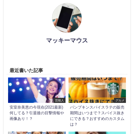
マッキーマウス
最近書いた記事
芸能人
グルメ
安室奈美恵の今現在(2021最新)
パンプキンスパイスラテの販売
何してる？引退後の目撃情報や
期間はいつまで？スパイス抜き
画像あり！？
にできる？おすすめのカスタム
は？