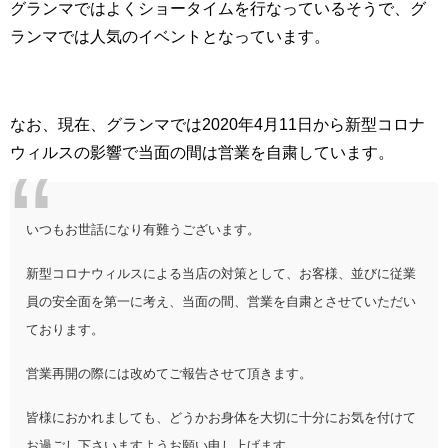
グランマではよくショータイムを行なっているそうで、グ
ランマでは人気のイベントとなっています。
なお、現在、グランマでは2020年4月11日から新型コロナ
ウィルスの影響で当面の間は営業を自粛しています。
いつもお世話になり有難うございます。
新型コロナウィルスによる当店の対策として、お客様、並びに従業
員の安全面を第一に考え、当面の間、営業を自粛とさせていただい
ております。
営業再開の際には改めてご報告させて頂きます。
皆様におかれましても、どうかお身体を大切に十分にお気を付けて
お過ごし下さいますようお願い申し上げます。