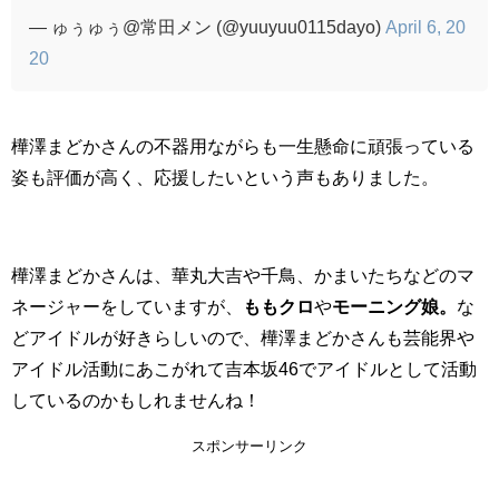
— ゅぅゅぅ@常田メン (@yuuyuu0115dayo)
April 6, 20
20
樺澤まどかさんの不器用ながらも一生懸命に頑張っている
姿も評価が高く、応援したいという声もありました。
樺澤まどかさんは、華丸大吉や千鳥、かまいたちなどのマ
ネージャーをしていますが、
ももクロ
や
モーニング娘。
な
どアイドルが好きらしいので、樺澤まどかさんも芸能界や
アイドル活動にあこがれて吉本坂46でアイドルとして活動
しているのかもしれませんね！
スポンサーリンク