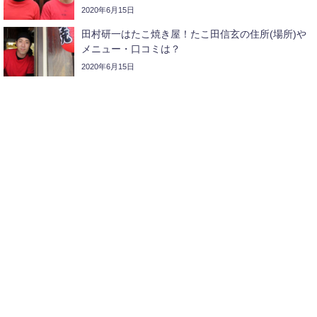
2020年6月15日
田村研一はたこ焼き屋！たこ田信玄の住所(場所)や
メニュー・口コミは？
2020年6月15日