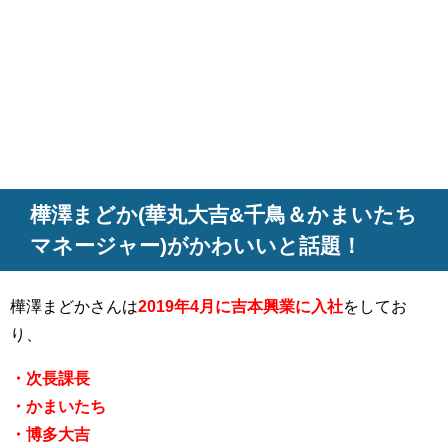
樺澤まどか(華丸大吉&千鳥＆かまいたち
マネージャー)がかわいいと話題！
樺澤まどかさんは
2019年4月に吉本興業に入社
をしてお
り、
・次長課長
・かまいたち
・博多大吉