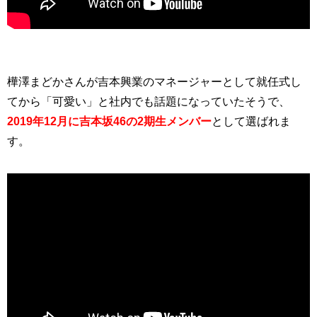
樺澤まどかさんが吉本興業のマネージャーとして就任式し
てから「可愛い」と社内でも話題になっていたそうで、
2019年12月に吉本坂46の2期生メンバー
として選ばれま
す。