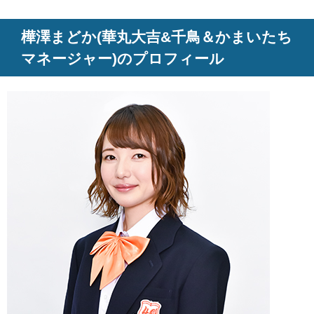
樺澤まどか(華丸大吉&千鳥＆かまいたち
マネージャー)のプロフィール