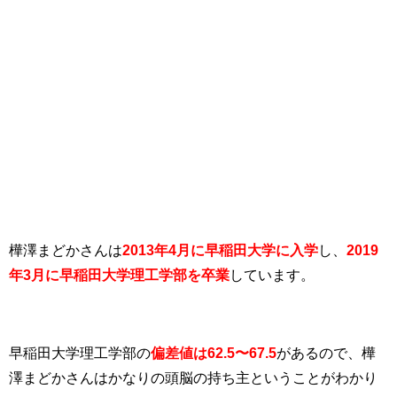
樺澤まどかさんは
2013年4月に早稲田大学に入学
し、
2019
年3月に早稲田大学理工学部を卒業
しています。
早稲田大学理工学部の
偏差値は62.5〜67.5
があるので、樺
澤まどかさんはかなりの頭脳の持ち主ということがわかり