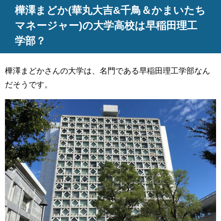
樺澤まどか(華丸大吉&千鳥＆かまいたち
マネージャー)の大学高校は早稲田理工
学部？
樺澤まどかさんの大学は、名門である早稲田理工学部なん
だそうです。