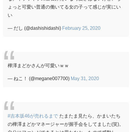
ょっと可愛い普通の働いてる女の子って感じが実にい
い
— だし (@dashishidashi)
February 25, 2020
樺澤まどかさんが可愛いｗｗ
— ねこ！ (@megane007700)
May 31, 2020
#吉本坂46が売れるまで
たまたま見たら、かまいたち
の樺澤まどかマネージャーが握手会をしてました(笑)。