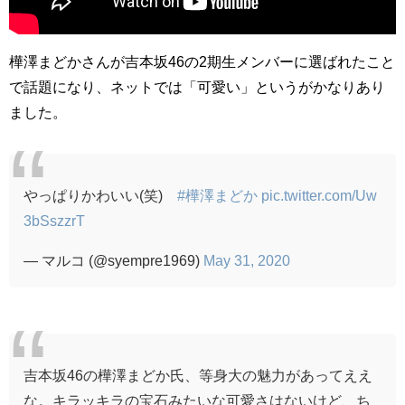
樺澤まどかさんが吉本坂46の2期生メンバーに選ばれたこと
で話題になり、ネットでは「可愛い」というがかなりあり
ました。
やっぱりかわいい(笑)
#樺澤まどか
pic.twitter.com/Uw
3bSszzrT
— マルコ (@syempre1969)
May 31, 2020
吉本坂46の樺澤まどか氏、等身大の魅力があってええ
な。キラッキラの宝石みたいな可愛さはないけど、ち