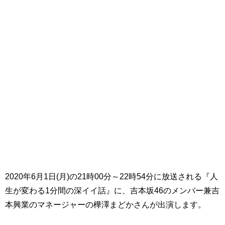
2020年6月1日(月)の21時00分～22時54分に放送される『人
生が変わる1分間の深イイ話』に、吉本坂46のメンバー兼吉
本興業のマネージャーの樺澤まどかさんが出演します。