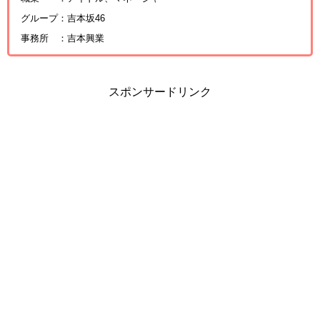
グループ：吉本坂46
事務所 ：吉本興業
スポンサードリンク