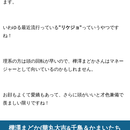
ます。
いわゆる最近流行っている
"リケジョ"
っていうやつです
ね！
理系の方は頭の回転が早いので、樺澤まどかさんはマネー
ジャーとして向いているのかもしれません。
お顔もよくて愛嬌もあって、さらに頭がいいと才色兼備で
羨ましい限りですね！
樺澤まどか(華丸大吉&千鳥＆かまいたち