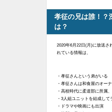
孝征の兄は誰！？深
は？
2020年6月22日(月)に
れている情報は、
・孝征さんという弟がいる
・孝征さんは和食屋のオー
・高校時代に柔道部に所属
・3人組ユニットを結成して
・ドラマや映画にも出演