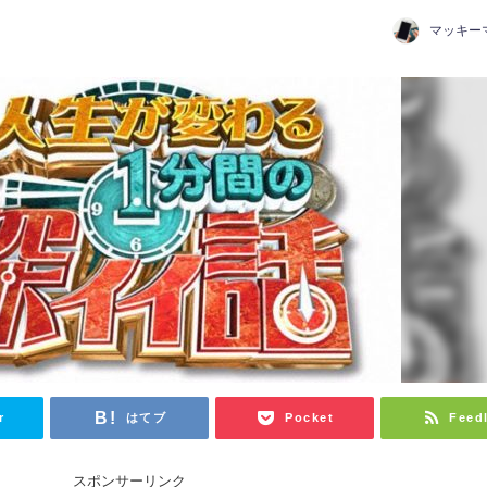
マッキー
日
r
はてブ
Pocket
Feed
スポンサーリンク