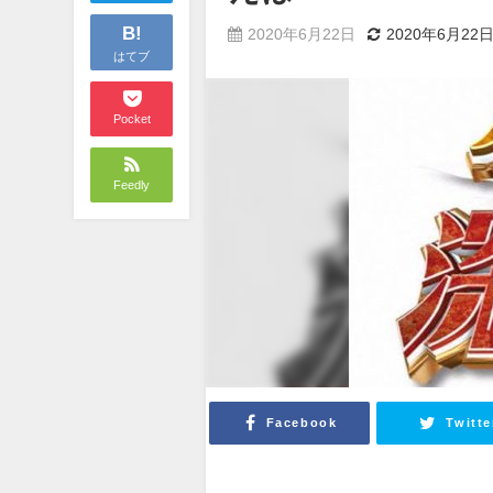
B!
2020年6月22日
2020年6月22
はてブ
Pocket
Feedly
Facebook
Twitte