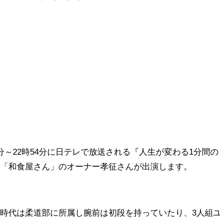
1時00分～22時54分に日テレで放送される『人生が変わる1分間の
、「和食屋さん」のオーナー孝征さんが出演します。
時代は柔道部に所属し腕前は初段を持っていたり、3人組