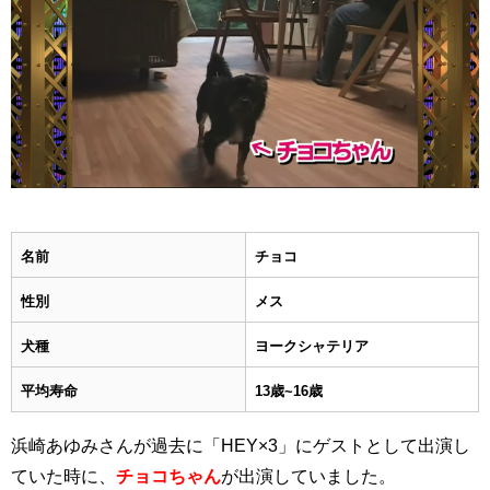
名前
チョコ
性別
メス
犬種
ヨークシャテリア
平均寿命
13歳~16歳
浜崎あゆみさんが過去に「HEY×3」にゲストとして出演し
ていた時に、
チョコちゃん
が出演していました。