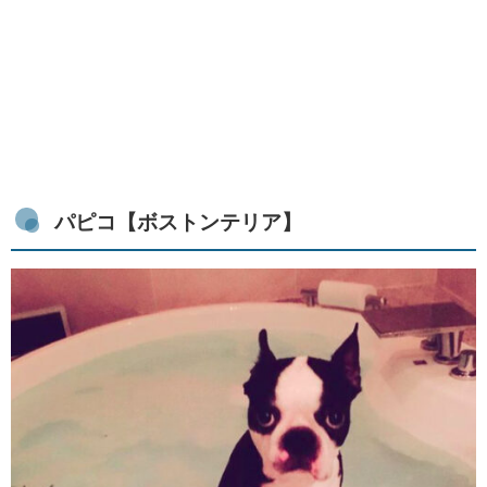
パピコ【
ボストンテリア】