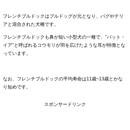
フレンチブルドックはブルドッグが元となり、パグやテリ
アと混合された犬種です。
フレンチブルドックも鼻が短い小型犬の一種で、"バット・
イア"と呼ばれるコウモリが羽を広げたような耳が特徴とな
っています。
なお、フレンチブルドックの平均寿命は11歳~13歳とかな
り短めです。
スポンサードリンク