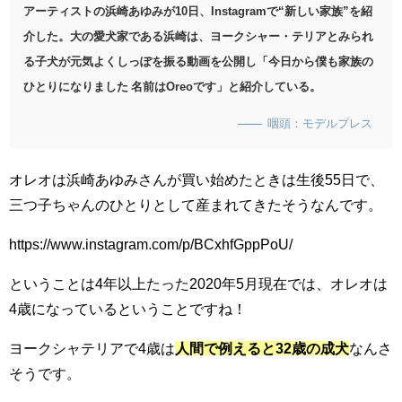
アーティストの浜崎あゆみが10日、Instagramで“新しい家族”を紹
介した。大の愛犬家である浜崎は、ヨークシャー・テリアとみられ
る子犬が元気よくしっぽを振る動画を公開し「今日から僕も家族の
ひとりになりました 名前はOreoです」と紹介している。
咽頭：モデルプレス
オレオは浜崎あゆみさんが買い始めたときは生後55日で、
三つ子ちゃんのひとりとして産まれてきたそうなんです。
https://www.instagram.com/p/BCxhfGppPoU/
ということは4年以上たった2020年5月現在では、オレオは
4歳になっているということですね！
ヨークシャテリアで4歳は
人間で例えると32歳の成犬
なんさ
そうです。