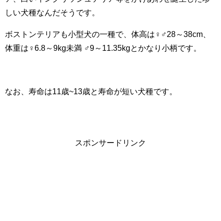
しい犬種なんだそうです。
ボストンテリアも小型犬の一種で、体高は♀♂28～38cm、
体重は♀6.8～9kg未満 ♂9～11.35kgとかなり小柄です。
なお、寿命は11歳~13歳と寿命が短い犬種です。
スポンサードリンク