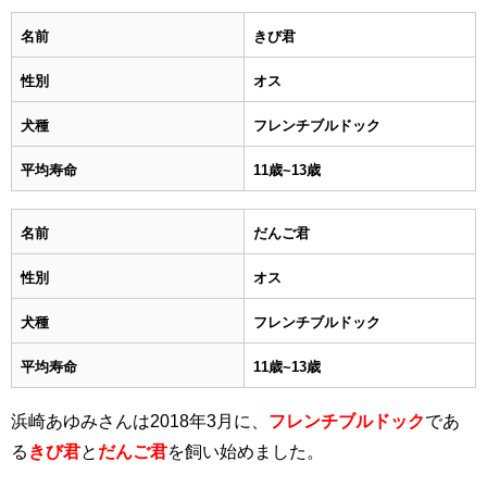
名前
きび君
性別
オス
犬種
フレンチブルドック
平均寿命
11歳~13歳
名前
だんご君
性別
オス
犬種
フレンチブルドック
平均寿命
11歳~13歳
浜崎あゆみさんは2018年3月に、
フレンチブルドック
であ
る
きび君
と
だんご君
を飼い始めました。