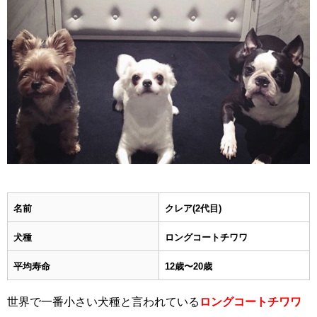
名前
クレア(2代目)
犬種
ロングコートチワワ
平均寿命
12歳〜20歳
世界で一番小さい犬種と言われている
ロングコートチワワ