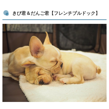
きび君＆だんご君【フレンチブルドック】