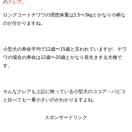
の
クレア
。
ロングコートチワワの理想体重は1.5〜3kgとかなり小柄な
のが分かりますね。
小型犬の寿命平均で12歳〜15歳と言われていますが、チワ
ワの場合の寿命は12歳〜20歳とかなり長生きする犬種で
す。
そんなクレアも上記に映っている小型犬のココア・パピコ
と比べても一番小さいのがわかりますよね。
スポンサードリンク