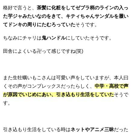
格好で言うと、
茶髪に化粧をしてゼブラ柄のラインの入っ
た芋ジャみたいなのをきて、キティちゃんサンダルを履い
てドンキの周りにたむろっていた
そうです。
ちなみにチャリは
鬼ハンドル
にしていたそうです。
田舎によくいる卍って感じですね(笑)
また生牡蠣いもこさんは可愛い声をしていますが、本人曰
くその声がコンプレックスだったらしく、
中学・高校で声
が原因でいじめにあい、引き込もり生活をしていた
そうで
す。
引き込もり生活をしている時は
ネットやアニメ三昧
だった