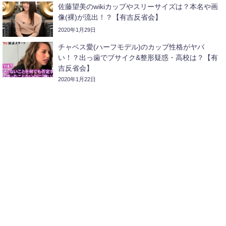
佐藤望美のwikiカップやスリーサイズは？本名や画
像(裸)が流出！？【有吉反省会】
2020年1月29日
チャベス愛(ハーフモデル)のカップ性格がヤバ
い！？出っ歯でブサイク&整形疑惑・高校は？【有
吉反省会】
2020年1月22日