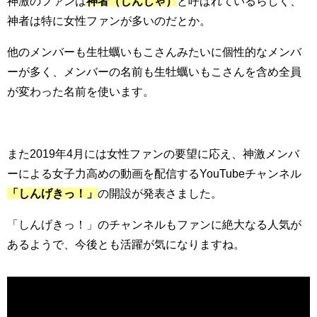
神激のファンは
神者（しんじゃ）
と呼ばれているらしく、
神者は特に女性ファンが多いのだとか。
他のメンバーも生牡蠣いもこさんみたいに個性的なメンバ
ーが多く、メンバーの名前も生牡蠣いもこさんを含め全員
が変わった名前を使います。
また2019年4月には女性ファンの要望に応え、神激メンバ
ーによる女子力高めの動画を配信するYouTubeチャンネル
「しんげきっ！」
の開設が発表さました。
「しんげきっ！」のチャンネルもファンに絶大なる人気が
あるようで、今後とも活躍が気になりますね。