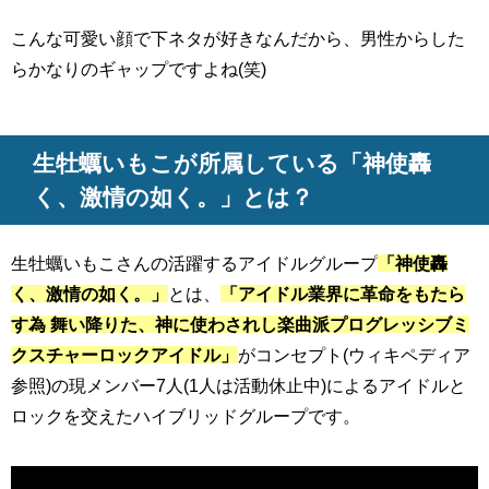
こんな可愛い顔で下ネタが好きなんだから、男性からした
らかなりのギャップですよね(笑)
生牡蠣いもこが所属している「神使轟
く、激情の如く。」とは？
生牡蠣いもこさんの活躍するアイドルグループ
「神使轟
く、激情の如く。」
とは、
「アイドル業界に革命をもたら
す為 舞い降りた、神に使わされし楽曲派プログレッシブミ
クスチャーロックアイドル」
がコンセプト(ウィキペディア
参照)の現メンバー7人(1人は活動休止中)によるアイドルと
ロックを交えたハイブリッドグループです。