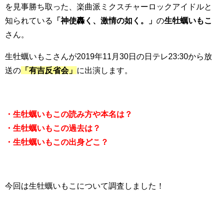
を見事勝ち取った、楽曲派ミクスチャーロックアイドルと
知られている
「神使轟く、激情の如く。」
の
生牡蠣いもこ
さん。
生牡蠣いもこさんが2019年11月30日の日テレ23:30から放
送の
「有吉反省会」
に出演します。
・生牡蠣いもこの読み方や本名は？
・生牡蠣いもこの過去は？
・生牡蠣いもこの出身どこ？
今回は生牡蠣いもこについて調査しました！