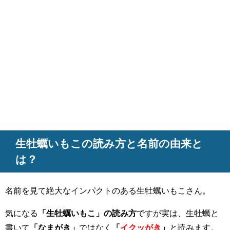
生牡蠣いもこの読み方と名前の由来と
は？
名前を見て絶大なインパクトのある生牡蠣いもこさん。
気になる
「生牡蠣いもこ」の読み方
ですが実は、生牡蠣と
書いて
「なまがき」
ではなく
「
イクッがき
」
と読みます。