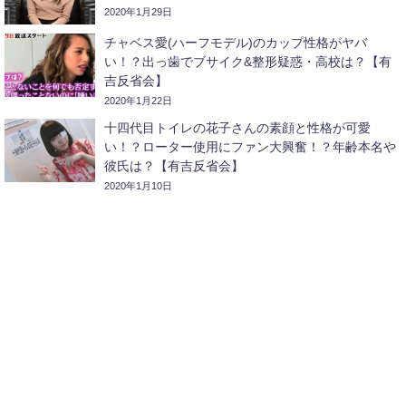
2020年1月29日
チャベス愛(ハーフモデル)のカップ性格がヤバ
い！？出っ歯でブサイク&整形疑惑・高校は？【有
吉反省会】
2020年1月22日
十四代目トイレの花子さんの素顔と性格が可愛
い！？ローター使用にファン大興奮！？年齢本名や
彼氏は？【有吉反省会】
2020年1月10日