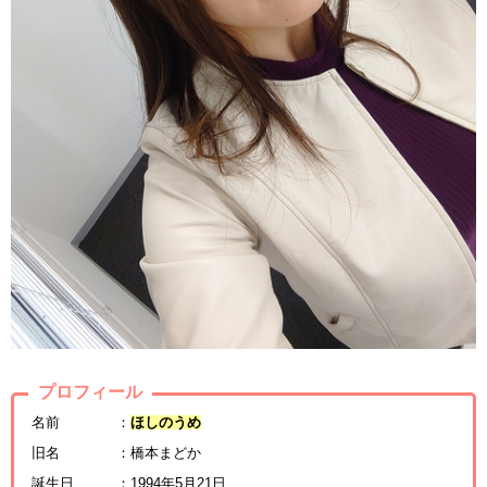
プロフィール
名前 ：
ほしのうめ
旧名 ：橋本まどか
誕生日 ：1994年5月21日