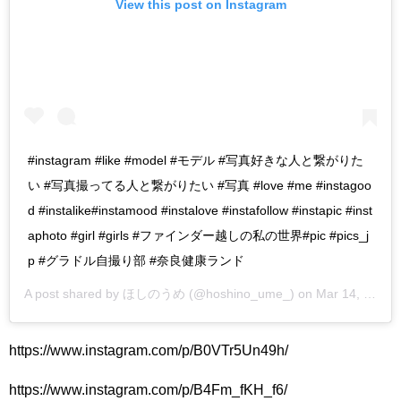
View this post on Instagram
#instagram #like #model #モデル #写真好きな人と繋がりた
い #写真撮ってる人と繋がりたい #写真 #love #me #instagoo
d #instalike#instamood #instalove #instafollow #instapic #inst
aphoto #girl #girls #ファインダー越しの私の世界#pic #pics_j
p #グラドル自撮り部 #奈良健康ランド
A post shared by
ほしのうめ
(@hoshino_ume_) on
Mar 14, 2018 at 1:48am PDT
https://www.instagram.com/p/B0VTr5Un49h/
https://www.instagram.com/p/B4Fm_fKH_f6/