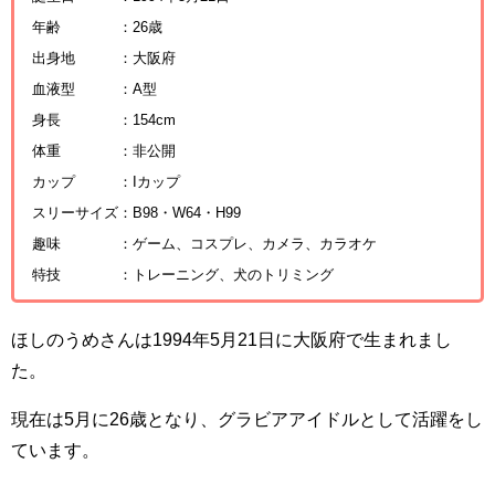
年齢 ：26歳
出身地 ：大阪府
血液型 ：A型
身長 ：154cm
体重 ：非公開
カップ ：Iカップ
スリーサイズ：B98・W64・H99
趣味 ：ゲーム、コスプレ、カメラ、カラオケ
特技 ：トレーニング、犬のトリミング
ほしのうめさんは1994年5月21日に大阪府で生まれまし
た。
現在は5月に26歳となり、グラビアアイドルとして活躍をし
ています。