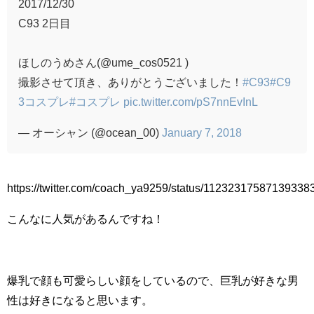
2017/12/30
C93 2日目
ほしのうめさん(@ume_cos0521 )
撮影させて頂き、ありがとうございました！
#C93
#C9
3コスプレ
#コスプレ
pic.twitter.com/pS7nnEvInL
— オーシャン (@ocean_00)
January 7, 2018
https://twitter.com/coach_ya9259/status/11232317587139338
こんなに人気があるんですね！
爆乳で顔も可愛らしい顔をしているので、巨乳が好きな男
性は好きになると思います。