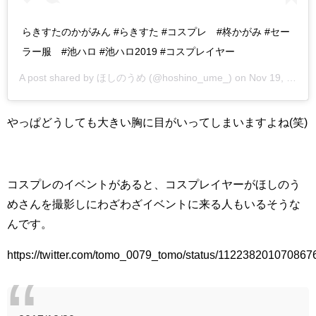
らきすたのかがみん #らきすた #コスプレ #柊かがみ #セー
ラー服 #池ハロ #池ハロ2019 #コスプレイヤー
A post shared by
ほしのうめ
(@hoshino_ume_) on
Nov 19, 2019 at 6:12pm PST
やっぱどうしても大きい胸に目がいってしまいますよね(笑)
コスプレのイベントがあると、コスプレイヤーがほしのう
めさんを撮影しにわざわざイベントに来る人もいるそうな
んです。
https://twitter.com/tomo_0079_tomo/status/11223820107086