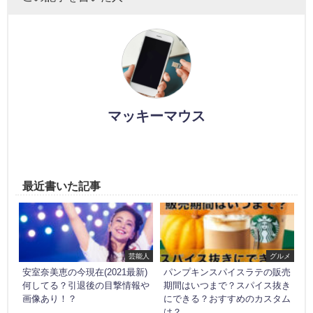
マッキーマウス
最近書いた記事
芸能人
グルメ
安室奈美恵の今現在(2021最新)
パンプキンスパイスラテの販売
何してる？引退後の目撃情報や
期間はいつまで？スパイス抜き
画像あり！？
にできる？おすすめのカスタム
は？