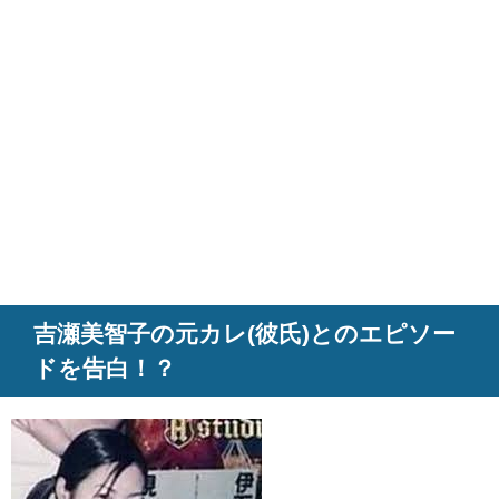
吉瀬美智子の元カレ(彼氏)とのエピソー
ドを告白！？