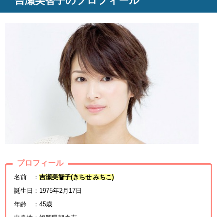
吉瀬美智子のプロフィール
プロフィール
名前 ：
吉瀬美智子(きちせ みちこ)
誕生日：1975年2月17日
年齢 ：45歳