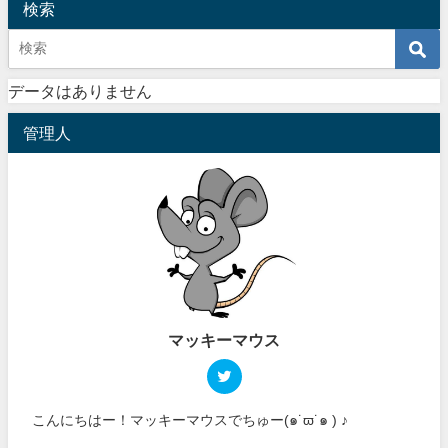
検索
データはありません
管理人
マッキーマウス
こんにちはー！マッキーマウスでちゅー(๑˙ϖ˙๑ ) ♪