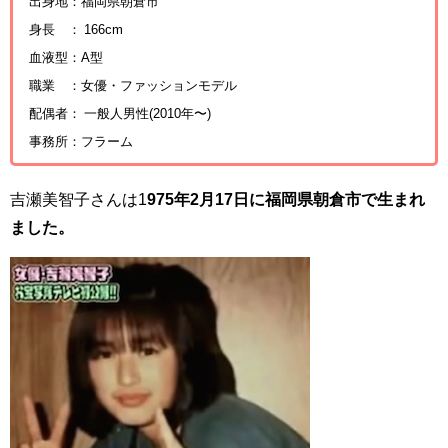
出身地：福岡県朝倉市
身長 ： 166cm
血液型：A型
職業 ：女優・ファッションモデル
配偶者： 一般人男性(2010年〜)
事務所：フラーム
吉瀬美智子さんは1
975年2月17日に福岡県朝倉市で生まれ
ました。