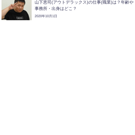
山下恵司(アウトデラックス)の仕事(職業)は？年齢や
事務所・出身はどこ？
2020年10月1日