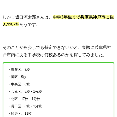
しかし坂口涼太郎さんは、
中学3年生まで兵庫県神戸市に住
んでいた
そうです。
そのことから少しでも特定できないかと、実際に兵庫県神
戸市内にある中学校は何校あるのかを探してみました。
・東灘区…7校
・灘区…5校
・中央区…6校
・兵庫区…5校・1分校
・北区…17校・1分校
・長田区…6校・1分校
・須磨区…11校