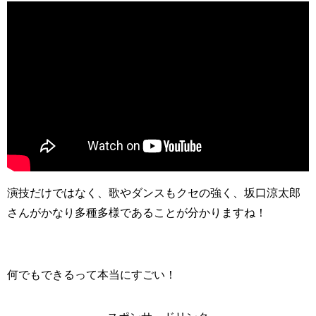
演技だけではなく、歌やダンスもクセの強く、坂口涼太郎
さんがかなり多種多様であることが分かりますね！
何でもできるって本当にすごい！