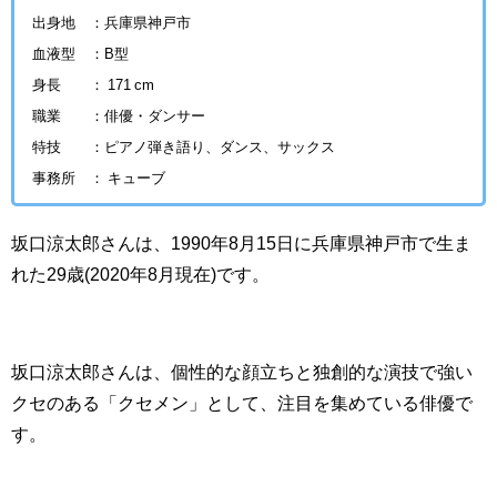
出身地 ：兵庫県神戸市
血液型 ：B型
身長 ： 171 cm
職業 ：俳優・ダンサー
特技 ：ピアノ弾き語り、ダンス、サックス
事務所 ： キューブ
坂口涼太郎さんは、1990年8月15日に兵庫県神戸市で生ま
れた29歳(2020年8月現在)です。
坂口涼太郎さんは、個性的な顔立ちと独創的な演技で強い
クセのある「クセメン」として、注目を集めている俳優で
す。