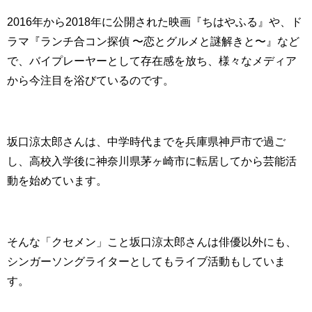
2016年から2018年に公開された映画『ちはやふる』や、ド
ラマ『ランチ合コン探偵 〜恋とグルメと謎解きと〜』など
で、バイプレーヤーとして存在感を放ち、様々なメディア
から今注目を浴びているのです。
坂口涼太郎さんは、中学時代までを兵庫県神戸市で過ご
し、高校入学後に神奈川県茅ヶ崎市に転居してから芸能活
動を始めています。
そんな「クセメン」こと坂口涼太郎さんは俳優以外にも、
シンガーソングライターとしてもライブ活動もしていま
す。