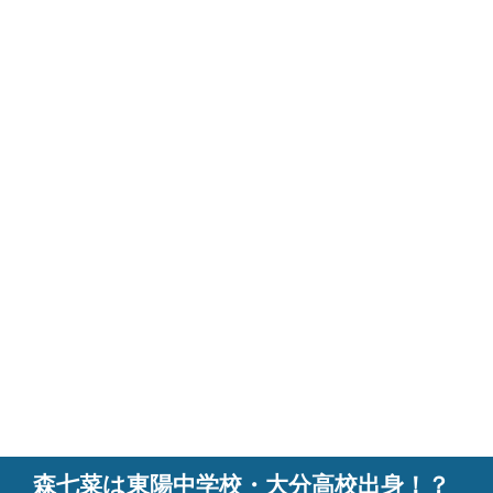
森七菜は東陽中学校・大分高校出身！？