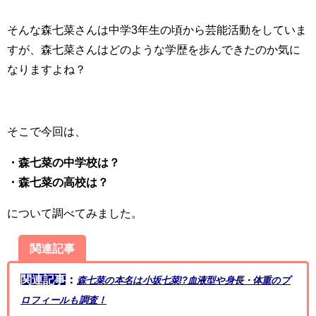
そんな森七菜さんは中学3年生の頃から芸能活動をしていま
すが、森七菜さんはどのような学歴を歩んできたのか気に
なりますよね？
そこで今回は、
・森七菜の中学校は？
・森七菜の高校は？
について調べてみました。
関連記事
関連記事
：
森七菜の本名は小坂七菜!?血液型や身長・体重のプ
ロフィールも調査！