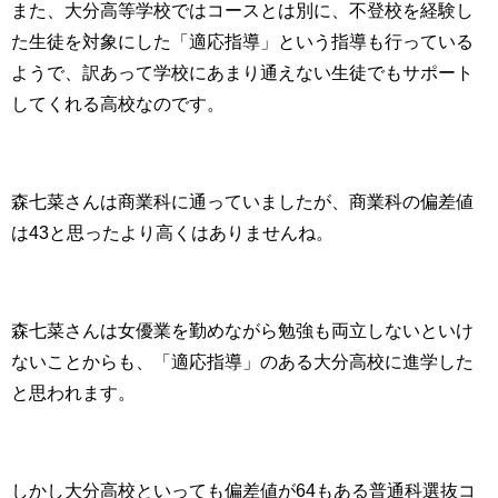
また、大分高等学校ではコースとは別に、不登校を経験し
た生徒を対象にした「適応指導」という指導も行っている
ようで、訳あって学校にあまり通えない生徒でもサポート
してくれる高校なのです。
森七菜さんは商業科に通っていましたが、商業科の偏差値
は43と思ったより高くはありませんね。
森七菜さんは女優業を勤めながら勉強も両立しないといけ
ないことからも、「適応指導」のある大分高校に進学した
と思われます。
しかし大分高校といっても偏差値が64もある普通科選抜コ