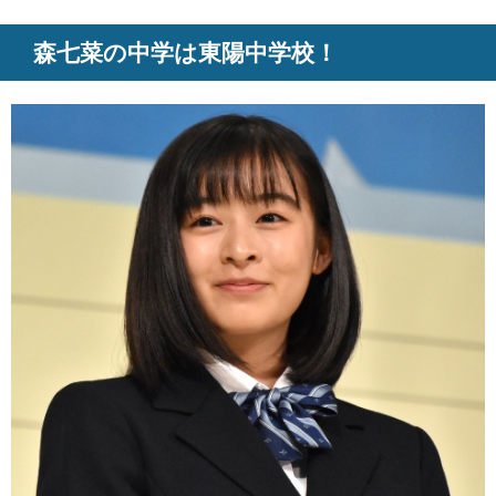
森七菜の中学は東陽中学校！