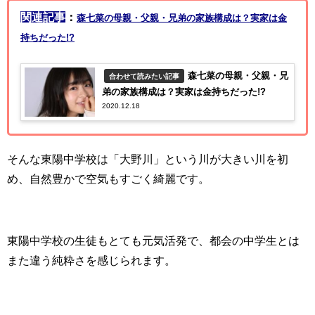
関連記事
：
森七菜の母親・父親・兄弟の家族構成は？実家は金
持ちだった!?
森七菜の母親・父親・兄
合わせて読みたい記事
弟の家族構成は？実家は金持ちだった!?
2020.12.18
そんな東陽中学校は「大野川」という川が大きい川を初
め、自然豊かで空気もすごく綺麗です。
東陽中学校の生徒もとても元気活発で、都会の中学生とは
また違う純粋さを感じられます。