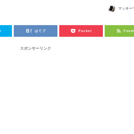
マッキー
r
はてブ
Pocket
Feed
スポンサーリンク