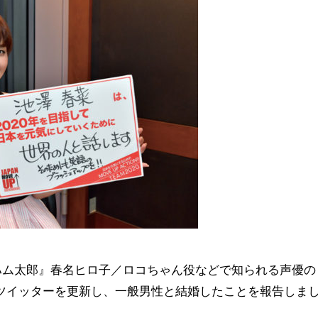
とこハム太郎』春名ヒロ子／ロコちゃん役などで知られる声優の
ツイッターを更新し、一般男性と結婚したことを報告しま