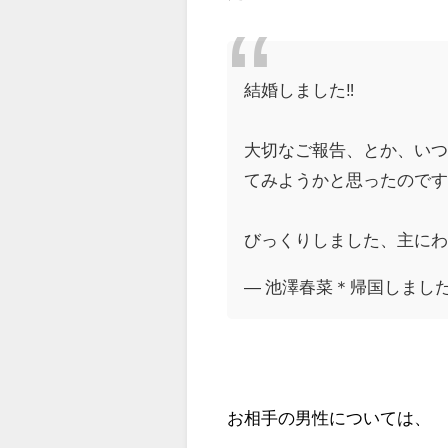
結婚しました‼︎
大切なご報告、とか、い
てみようかと思ったので
びっくりしました、主に
— 池澤春菜＊帰国しました (@
お相手の男性については、