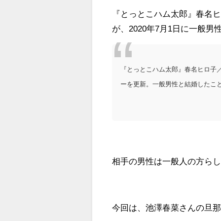
『とっとこハム太郎』春名
が、2020年7月1日に一般
『とっとこハム太郎』春名ヒロ子／
ーを更新。一般男性と結婚したこ
相手の男性は一般人の方ら
今回は、池澤春菜さんの旦