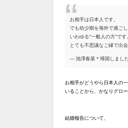
お相手は日本人です。
でも幼少期を海外で過ご
いわゆる"一般人の方"です
とても不思議なご縁で出
— 池澤春菜＊帰国しました (@
お相手がどうやら日本人の
いることから、かなりグロ
結婚報告について、