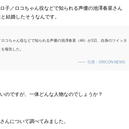
ヒロ子／ロコちゃん役などで知られる声優の池澤春菜さん
男性と結婚したそうなんです。
ロコちゃん役などで知られる声優の池澤春菜（44）が1日、自身のツイッタ
とを報告した。
引用：ORICON NEWS
しいのですが、一体どんな人物なのでしょうか？
那さんについて調べてみました。