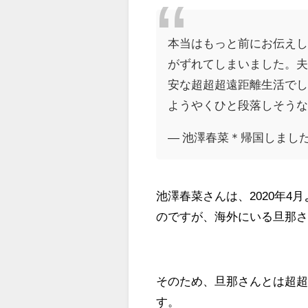
本当はもっと前にお伝え
がずれてしまいました。
安な超超超遠距離生活で
ようやくひと段落しそう
— 池澤春菜＊帰国しました (@
池澤春菜さんは、2020年
のですが、海外にいる旦那
そのため、旦那さんとは超
す。