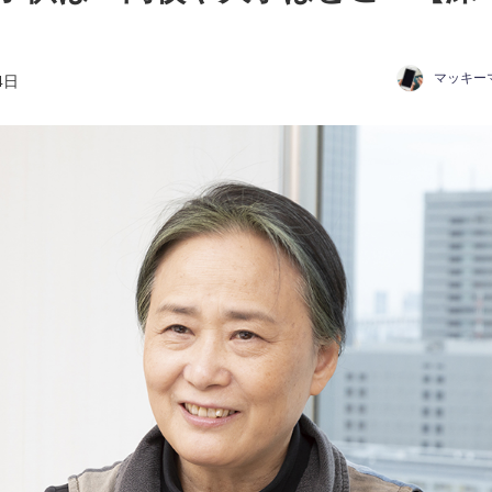
マッキー
4日