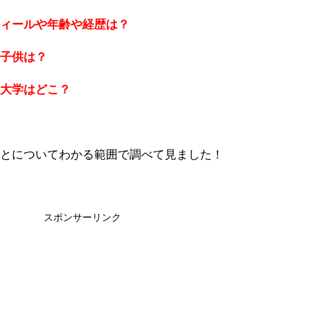
フィールや年齢や経歴は？
や子供は？
や大学はどこ？
ことについてわかる範囲で調べて見ました！
スポンサーリンク