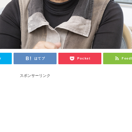
r
はてブ
Pocket
Feed
スポンサーリンク