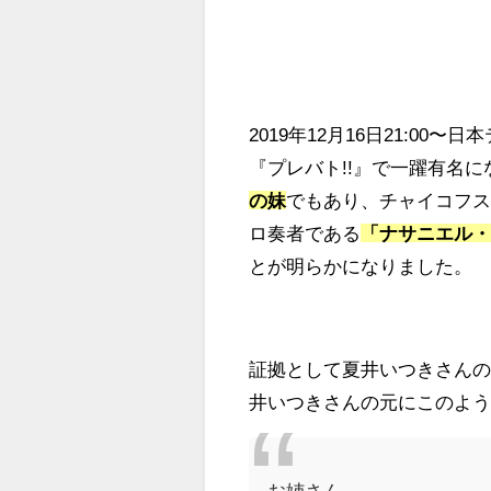
2019年12月16日21:00
『プレバト!!』で一躍有名
の妹
でもあり、チャイコフ
ロ奏者である
「ナサニエル
とが明らかになりました。
証拠として夏井いつきさん
井いつきさんの元にこのよ
お姉さん