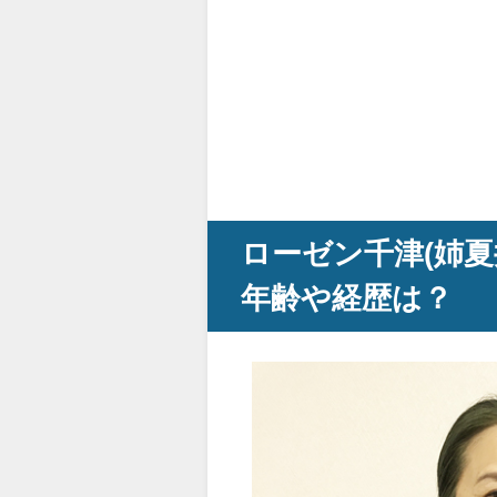
ローゼン千津(姉夏井
年齢や経歴は？