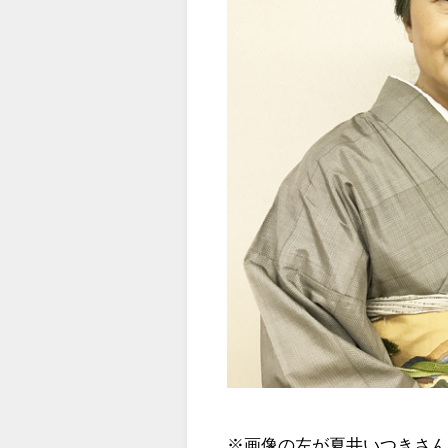
※画像の左が夏井いつきさ