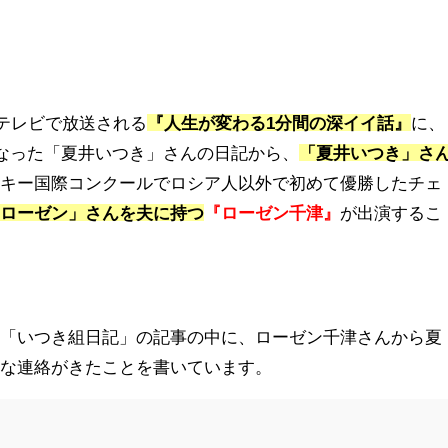
〜日本テレビで放送される
『人生が変わる1分間の深イイ話』
に、
になった「夏井いつき」さんの日記から、
「夏井いつき」さ
スキー国際コンクールでロシア人以外で初めて優勝したチェ
・ローゼン」さんを夫に持つ
『ローゼン千津』
が出演するこ
の「いつき組日記」の記事の中に、ローゼン千津さんから夏
うな連絡がきたことを書いています。