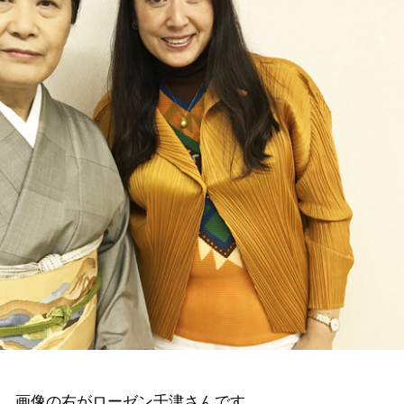
ん、画像の右がローゼン千津さんです。