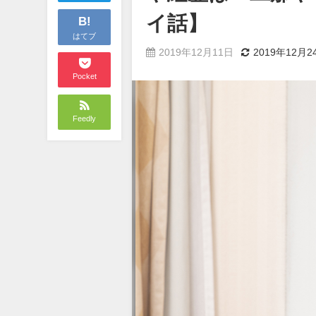
イ話】
B!
はてブ
2019年12月11日
2019年12月2
Pocket
Feedly