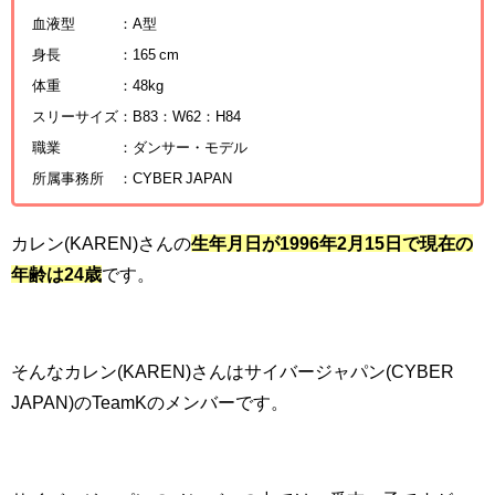
血液型 ：A型
身長 ：165 cm
体重 ：48kg
スリーサイズ：B83：W62：H84
職業 ：ダンサー・モデル
所属事務所 ：CYBER JAPAN
カレン(KAREN)さんの
生年月日が1996年2月15日で現在の
年齢は24歳
です。
そんなカレン(KAREN)さんはサイバージャパン(CYBER
JAPAN)のTeamKのメンバーです。