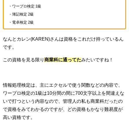
・ワープロ検定 1級
・簿記検定 2級
・電卓検定 2級
なんとカレン(KAREN)さんは資格をこれだけ持っているん
です。
この資格を見る限り
商業科に通ってた
みたいですね！
情報処理検定は、主にエクセルで使う関数などの内容で、
ワープロ検定の1級は10分間の間に700文字以上を間違えな
いで打つという内容なので、管理人の私も商業科だったの
で資格をみてわかるのですが、どの資格もかなり難易度が
高い資格です。