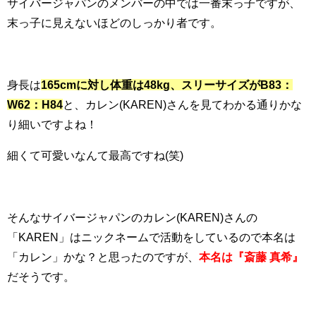
サイバージャパンのメンバーの中では一番末っ子ですが、
末っ子に見えないほどのしっかり者です。
身長は
165cmに対し体重は48kg、スリーサイズがB83：
W62：H84
と、カレン(KAREN)さんを見てわかる通りかな
り細いですよね！
細くて可愛いなんて最高ですね(笑)
そんなサイバージャパンのカレン(KAREN)さんの
「KAREN」はニックネームで活動をしているので本名は
「カレン」かな？と思ったのですが、
本名は『斎藤 真希』
だそうです。