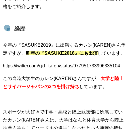
格をご紹介します。
経歴
今年の『SASUKE2019』に出演するカレン(KAREN)さん予
定ですが、
昨年の『SASUKE2018』にも出演
しています。
https://twitter.com/cjd_karen/status/977951733996335104
この当時大学生のカレン(KAREN)さんですが、
大学と陸上
とサイバージャパンの3つを掛け持ち
しています。
スポーツが大好きで中学・高校と陸上競技部に所属してい
たカレン(KAREN)さんは、大学はなんと体育大学から陸上
推薦入学をしてハードルの選手になったという凄腕の持ち