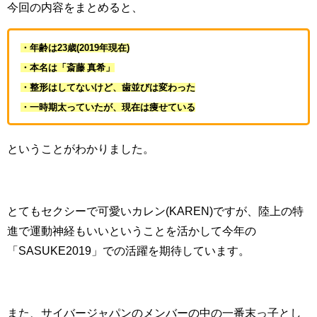
今回の内容をまとめると、
・年齢は23歳(2019年現在)
・本名は「斎藤 真希」
・整形はしてないけど、歯並びは変わった
・一時期太っていたが、現在は痩せている
ということがわかりました。
とてもセクシーで可愛いカレン(KAREN)ですが、陸上の特
進で運動神経もいいということを活かして今年の
「SASUKE2019」での活躍を期待しています。
また、サイバージャパンのメンバーの中の一番末っ子とし