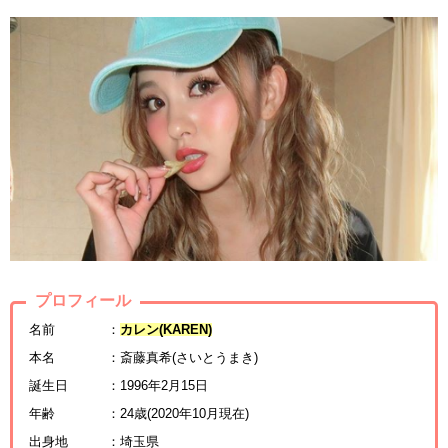
プロフィール
名前 ：
カレン(KAREN)
本名 ：斎藤真希(さいとうまき)
誕生日 ：1996年2月15日
年齢 ：24歳(2020年10月現在)
出身地 ：埼玉県