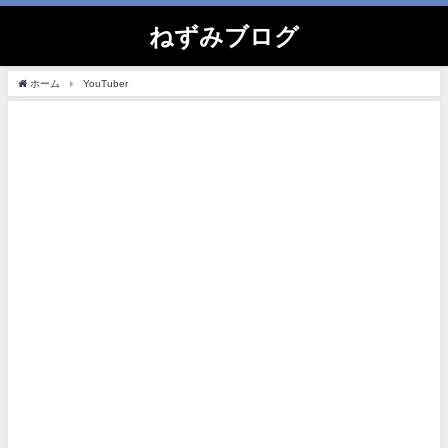
ねずみブログ
ホーム
YouTuber