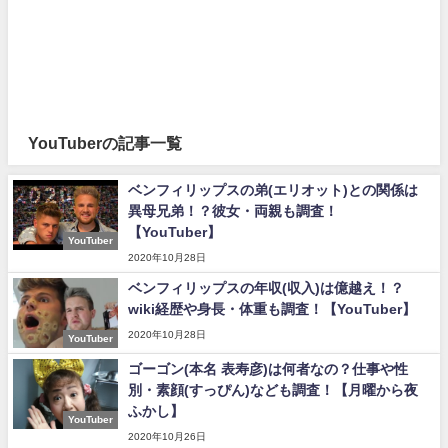
YouTuberの記事一覧
ベンフィリップスの弟(エリオット)との関係は
異母兄弟！？彼女・両親も調査！
【YouTuber】
YouTuber
2020年10月28日
ベンフィリップスの年収(収入)は億越え！？
wiki経歴や身長・体重も調査！【YouTuber】
2020年10月28日
YouTuber
ゴーゴン(本名 表寿彦)は何者なの？仕事や性
別・素顔(すっぴん)なども調査！【月曜から夜
ふかし】
YouTuber
2020年10月26日