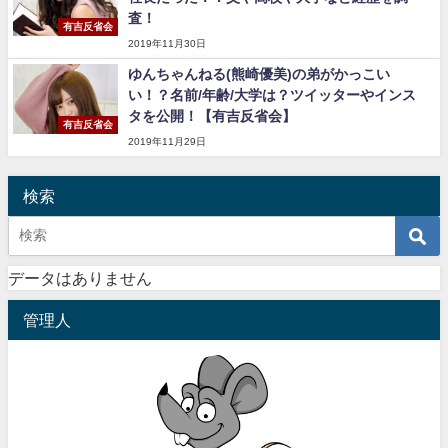
査！
有吉反省会
2019年11月30日
ゆんちゃんねる(熊崎優美)の弟がかっこい
い！？名前/年齢/大学は？ツイッターやインス
タを公開！【有吉反省会】
有吉反省会
2019年11月29日
検索
データはありません
管理人