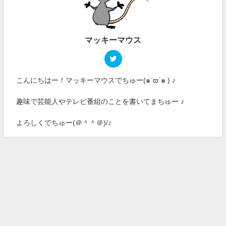
マッキーマウス
こんにちはー！マッキーマウスでちゅー(๑˙ϖ˙๑ ) ♪
趣味で芸能人やテレビ番組のことを書いてまちゅー ♪
よろしくでちゅー(＠＾＾＠)/♪