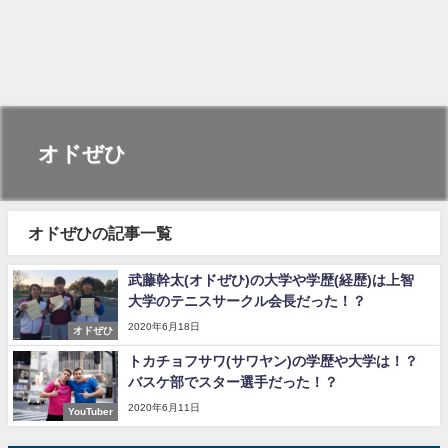
オドぜひ
オドぜひの記事一覧
武藤幹太(オドぜひ)の大学や学歴(経歴)は上智
大学のテニスサークル会長だった！？
2020年6月18日
オドぜひ
トカチョフサワ(サワヤン)の学歴や大学は！？
バスケ部でスター選手だった！？
2020年6月11日
YouTuber