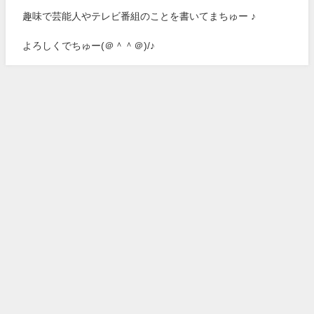
趣味で芸能人やテレビ番組のことを書いてまちゅー ♪
よろしくでちゅー(＠＾＾＠)/♪