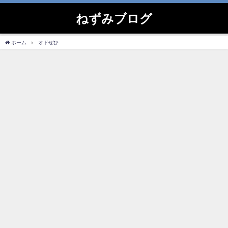
ねずみブログ
ホーム
オドぜひ