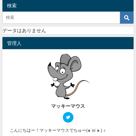
検索
データはありません
管理人
マッキーマウス
こんにちはー！マッキーマウスでちゅー(๑˙ϖ˙๑ ) ♪