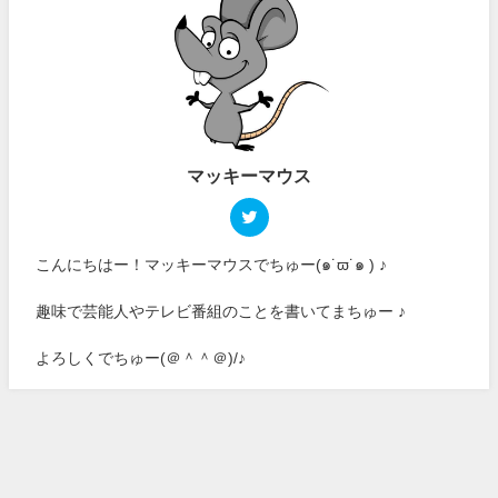
マッキーマウス
こんにちはー！マッキーマウスでちゅー(๑˙ϖ˙๑ ) ♪
趣味で芸能人やテレビ番組のことを書いてまちゅー ♪
よろしくでちゅー(＠＾＾＠)/♪