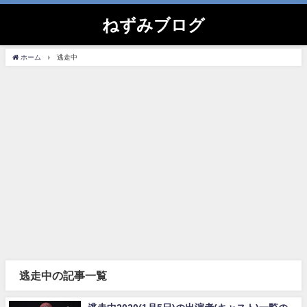
ねずみブログ
ホーム
逃走中
逃走中の記事一覧