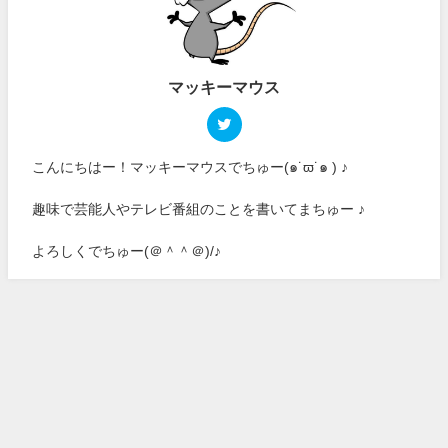
マッキーマウス
こんにちはー！マッキーマウスでちゅー(๑˙ϖ˙๑ ) ♪
趣味で芸能人やテレビ番組のことを書いてまちゅー ♪
よろしくでちゅー(＠＾＾＠)/♪