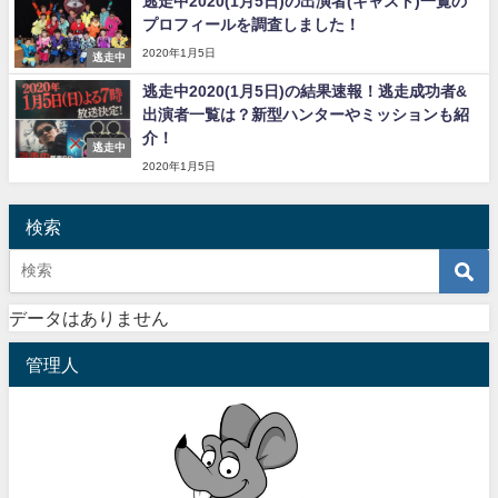
逃走中2020(1月5日)の出演者(キャスト)一覧の
プロフィールを調査しました！
2020年1月5日
逃走中
逃走中2020(1月5日)の結果速報！逃走成功者&
出演者一覧は？新型ハンターやミッションも紹
介！
逃走中
2020年1月5日
検索
データはありません
管理人