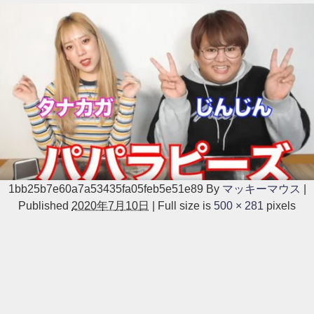
1bb25b7e60a7a53435fa05feb5e51e89
By
マッキーマウス
|
Published
2020年7月10日
|
Full size is
500 × 281
pixels