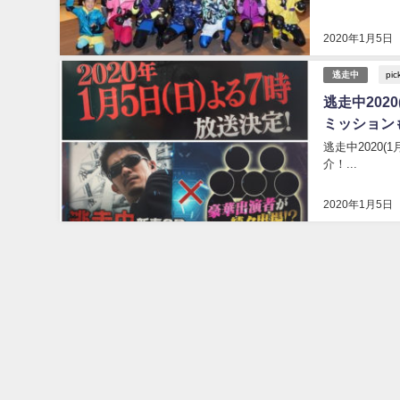
2020年1月5日
pic
逃走中
逃走中202
ミッション
逃走中2020
介！...
2020年1月5日