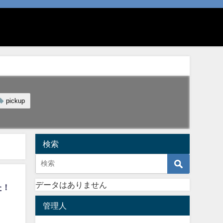
pickup
検索
データはありません
た！
管理人